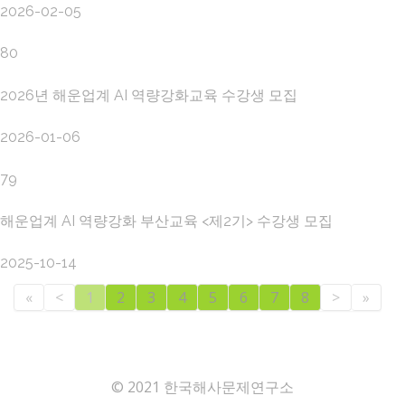
2026-02-05
80
2026년 해운업계 AI 역량강화교육 수강생 모집
2026-01-06
79
해운업계 AI 역량강화 부산교육 <제2기> 수강생 모집
2025-10-14
«
<
1
2
3
4
5
6
7
8
>
»
© 2021 한국해사문제연구소