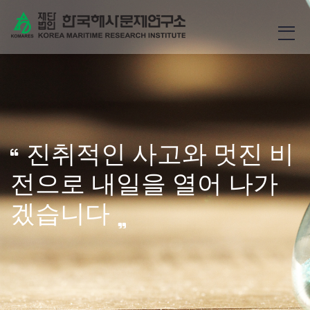
진취적인 사고와 멋진 비
전으로 내일을 열어 나가
겠습니다